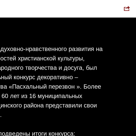
хального
"
 духовно-нравственного развития на
остей христианской культуры,
родного творчества и досуга, был
ный конкурс декоративно –
тва «Пасхальный перезвон ». Более
о 60 лет из 16 муниципальных
инского района представили свои
.
одведены итоги конкурса: