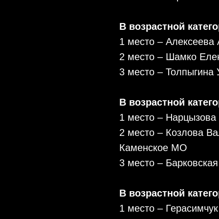
В возрастной катего
1 место – Алексеева
2 место – Шамко Еле
3 место – Толпыгина
В возрастной категор
1 место – Нарцызова
2 место – Козлова В
Каменское МО
3 место – Барковска
В возрастной катего
1 место – Герасимчук