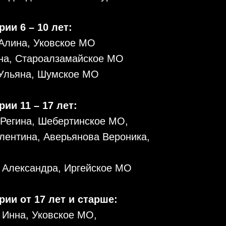
рии 6 – 10 лет:
 Алина, Уковское МО
на, Староалзамайское МО
 Ульяна, Шумское МО
ии 11 – 17 лет:
 Регина, Шебертинское МО,
алентина, Аверьянова Вероника,
я Александра, Иргейское МО
рии от 17 лет и старше:
 Инна, Уковское МО,