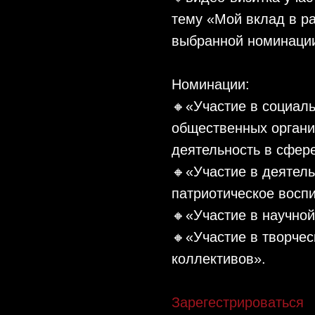
тему «Мой вклад в ра
выбранной номинаци
Номинации:
🔸«Участие в социал
общественных орган
деятельность в сфер
🔸«Участие в деятел
патриотическое восп
🔸«Участие в научной
🔸«Участие в творче
коллективов».
Зарегестрироваться