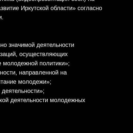
звитие Иркутской области» согласно
и.
ьно значимой деятельности
изаций, осуществляющих
е молодежной политики»;
ьности, направленной на
итание молодежи»;
 деятельности»;
ской деятельности молодежных