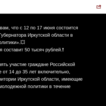
бернатора
ам, что с 12 по 17 июня состоится
Губернатора Иркутской области в
литики».💥
 составит 50 тысяч рублей.❗️
нять участие граждане Российской
 от 14 до 35 лет включительно,
итории Иркутской области, имеющие
молодежной политики в течение