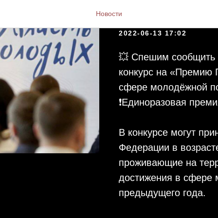
Премия Гу
Новости
2022-06-13 17:02
💥 Спешим сообщить в
конкурс на «Премию 
сфере молодёжной по
❗️Единоразовая премия
В конкурсе могут при
Федерации в возрасте
проживающие на терр
достижения в сфере 
предыдущего года.