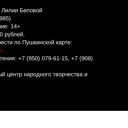
 Лилии Беловой
85)⁣⁣⠀
е: 14+⁣⁣⠀
 рублей.⁣⁣⠀
ести по Пушкинской карте:
...
ения: +7 (950) 079-61-15, +7 (908)
й центр народного творчества и