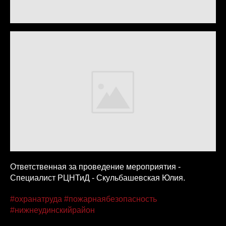
Ответственная за проведение мероприятия -
Специалист РЦНТиД - Скульбашевская Юлия.
#охранатруда
#пожарнаябезопасность
#нижнеудинскийрайон