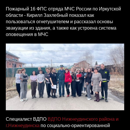
Пожарный 16 ФПС отряда МЧС России по Иркутской
области - Кирилл Захлебный показал как
пользоваться огнетушителем и рассказал основы
эвакуации из здания, а также как устроена система
оповещения в МЧС
Специалист ВДПО
ВДПО Нижнеудинского района и
г.Нижнеудинска
по социально-ориентированной