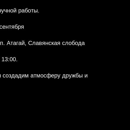
ручной работы.
 сентября
п. Атагай, Славянская слобода
13:00.
ы создадим атмосферу дружбы и