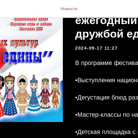
❗Приглашае
Новости
ежегодный
дружбой е
2024-09-17 11:27
В программе фестива
•Выступления национ
•Дегустация блюд ра
•Мастер-классы по н
•Детская площадка с