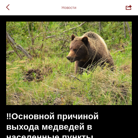
Новости
‼Основной причиной
выхода медведей в
населенные пункты