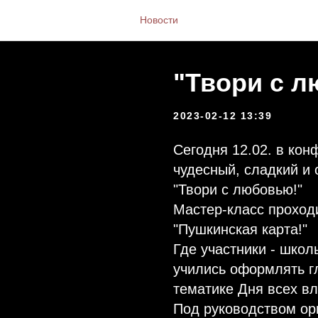
Новости
"Твори с л
2023-02-12 13:39
Сегодня 12.02. в ко
чудесный, сладкий 
"Твори с любовью!"
Мастер-класс проход
"Пушкинская карта!"
Где участники - школ
учились оформлять г
тематике Дня всех в
Под руководством ор