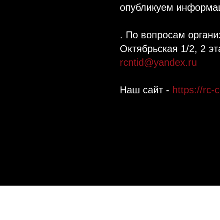
опубликуем информац
. По вопросам органи
Октябрьская 1/2, 2 эт
rcntid@yandex.ru
Наш сайт -
https://rc-c
Tilda
Made on