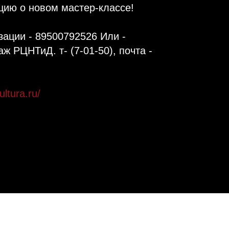
ию о новом мастер-классе!
зации - 89500792526 Или -
аж РЦНТиД. т- (7-01-50), почта -
ultura.ru/