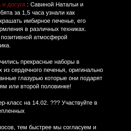
 и досуга
: Савиной Натальи и
ята за 1,5 часа узнали как
крашать имбирное печенье, его
рмления в различных техниках.
 позитивной атмосферой
ика.
учились прекрасные наборы в
 из сердечного печенья, оригинально
анные глазурью которые они подарят
ям или второй половинке!
ер-класс на 14.02. ??? Участвуйте в
епленных
лосов, тем быстрее мы согласуем и