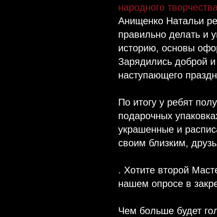
народного творчества
Анищенко Натальи реб
правильно делать и у
историю, основы офо
Зарядились доброй и
наступающего праздн
По итогу у ребят пол
подарочных упаковках
украшенные и распис
своим близким, друзь
. Хотите второй Маст
нашем опросе в закр
Чем больше будет го