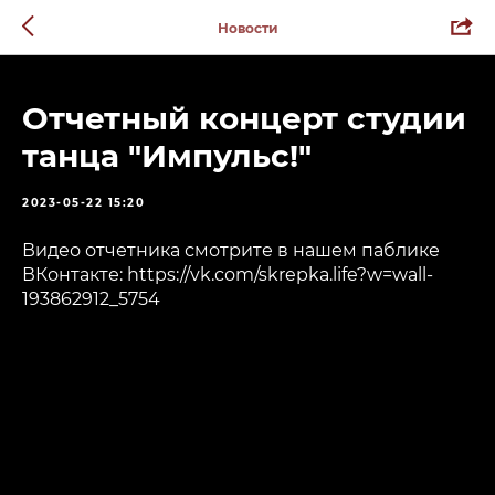
Новости
Отчетный концерт студии
танца "Импульс!"
2023-05-22 15:20
Видео отчетника смотрите в нашем паблике
ВКонтакте: https://vk.com/skrepka.life?w=wall-
193862912_5754