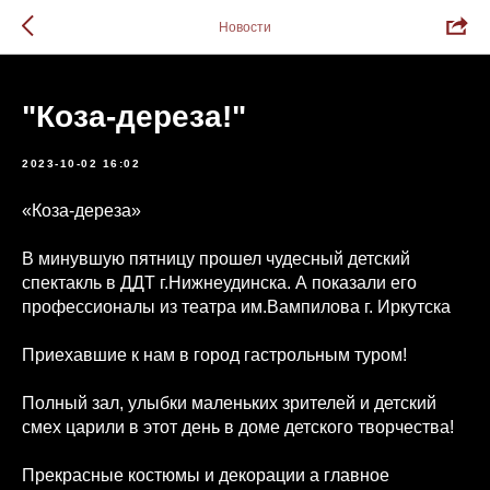
Новости
"Коза-дереза!"
2023-10-02 16:02
«Коза-дереза»
В минувшую пятницу прошел чудесный детский
спектакль в ДДТ г.Нижнеудинска. А показали его
профессионалы из театра им.Вампилова г. Иркутска
Приехавшие к нам в город гастрольным туром!
Полный зал, улыбки маленьких зрителей и детский
смех царили в этот день в доме детского творчества!
Прекрасные костюмы и декорации а главное