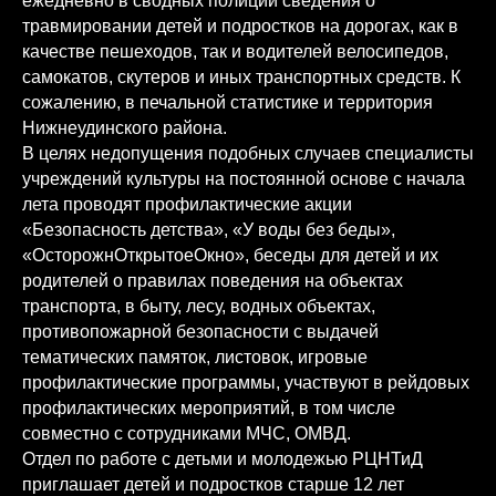
ежедневно в сводных полиции сведения о
травмировании детей и подростков на дорогах, как в
качестве пешеходов, так и водителей велосипедов,
самокатов, скутеров и иных транспортных средств. К
сожалению, в печальной статистике и территория
Нижнеудинского района.
В целях недопущения подобных случаев специалисты
учреждений культуры на постоянной основе с начала
лета проводят профилактические акции
«Безопасность детства», «У воды без беды»,
«ОсторожнОткрытоеОкно», беседы для детей и их
родителей о правилах поведения на объектах
транспорта, в быту, лесу, водных объектах,
противопожарной безопасности с выдачей
тематических памяток, листовок, игровые
профилактические программы, участвуют в рейдовых
профилактических мероприятий, в том числе
совместно с сотрудниками МЧС, ОМВД.
Отдел по работе с детьми и молодежью РЦНТиД
приглашает детей и подростков старше 12 лет